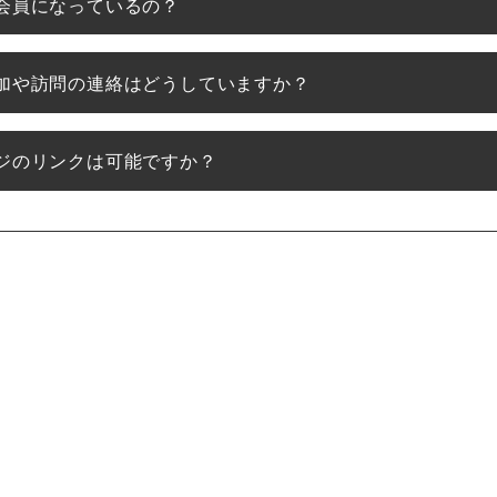
会員になっているの？
加や訪問の連絡はどうしていますか？
ジのリンクは可能ですか？