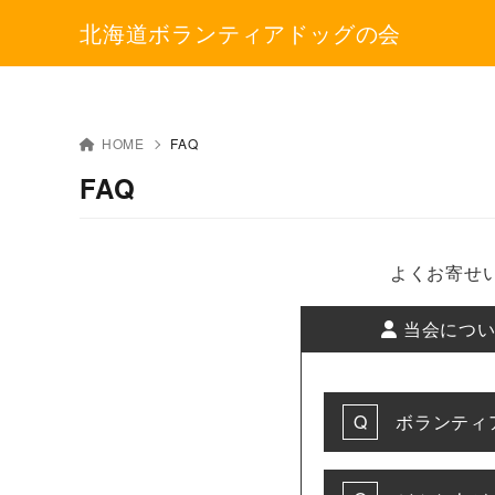
北海道ボランティアドッグの会
HOME
FAQ
FAQ
よくお寄せ
当会につい
ボランティ