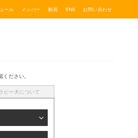
ュール
メンバー
動画
SNS
お問い合わせ
認ください。
ラピー犬について