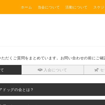
ホーム
当会について
活動について
スケジ
いただくご質問をまとめています。お問い合わせの前にご確
て
入会について
セ
アドッグの会とは？