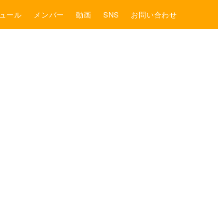
ュール
メンバー
動画
SNS
お問い合わせ