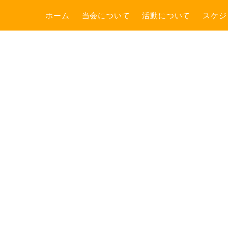
ホーム
当会について
活動について
スケジ