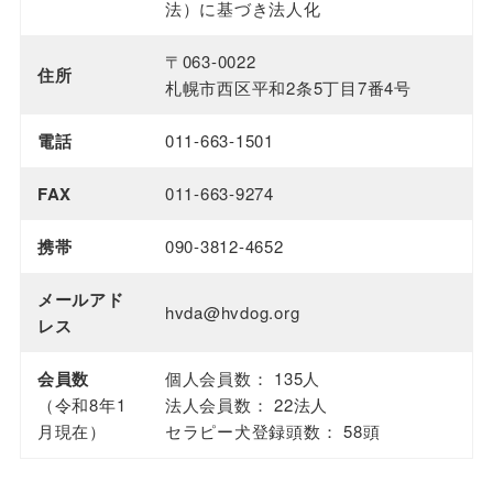
法）に基づき法人化
〒063-0022
住所
札幌市西区平和2条5丁目7番4号
電話
011-663-1501
FAX
011-663-9274
携帯
090-3812-4652
メールアド
hvda@hvdog.org
レス
会員数
個人会員数： 135人
（令和8年1
法人会員数： 22法人
月現在）
セラピー犬登録頭数： 58頭