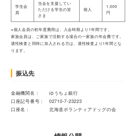
当会を支援してい
学生会
1,000
ただける学生の皆
個人
員
円
さま
※個人会員の初年度費用は、入会時期より1年間です。
家族会員は、ご家族で活動する場合の一家族の年会費です。
適性検査と同時に加入される方は、適性検査より1年間とな
ります。
振込先
金融機関名： ゆうちょ銀行
口座記号番号： 02710-7-23223
口座名： 北海道ボランティアドッグの会