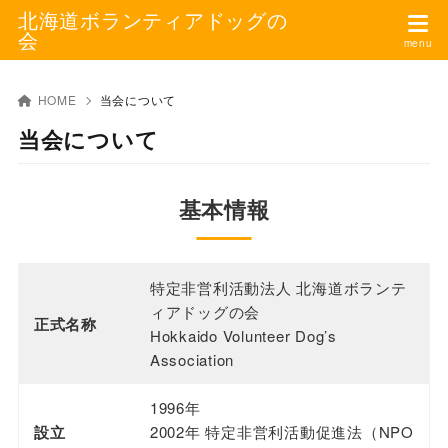
北海道ボランティアドッグの
会
HOME
当会について
当会について
基本情報
特定非営利活動法人 北海道ボランテ
ィアドッグの会
正式名称
Hokkaido Volunteer Dog’s
Association
1996年
設立
2002年 特定非営利活動促進法（NPO