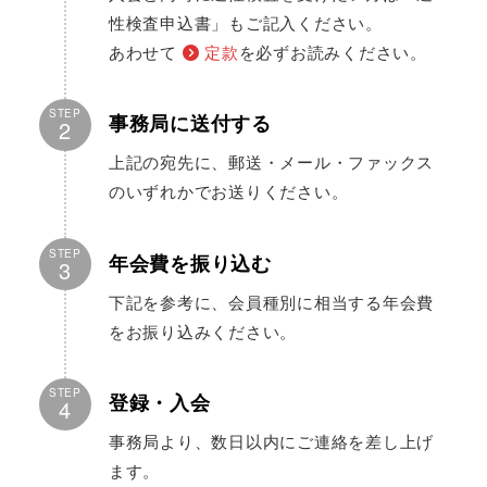
性検査申込書」もご記入ください。
あわせて
定款
を必ずお読みください。
STEP
事務局に送付する
2
上記の宛先に、郵送・メール・ファックス
のいずれかでお送りください。
STEP
年会費を振り込む
3
下記を参考に、会員種別に相当する年会費
をお振り込みください。
STEP
登録・入会
4
事務局より、数日以内にご連絡を差し上げ
ます。