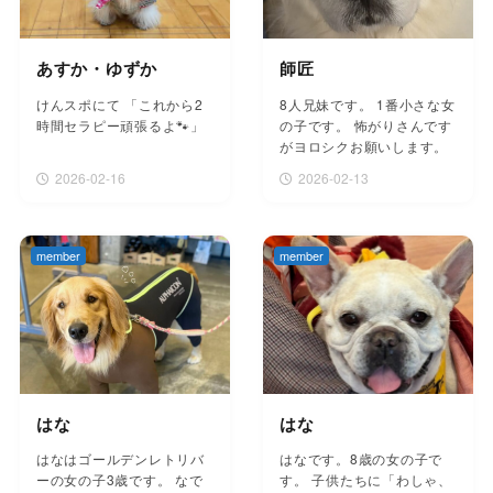
あすか・ゆずか
師匠
けんスポにて 「これから2
8人兄妹です。 1番小さな女
時間セラピー頑張るよ🐾」
の子です。 怖がりさんです
がヨロシクお願いします。
2026-02-16
2026-02-13
member
member
はな
はな
はなはゴールデンレトリバ
はなです。8歳の女の子で
ーの女の子3歳です。 なで
す。 子供たちに「わしゃ、